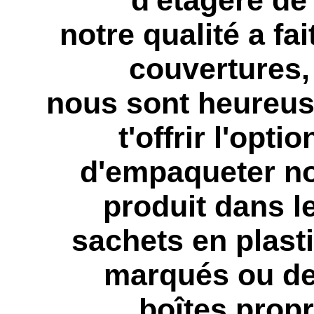
d'étagère de
notre qualité a fai
couvertures,
nous sont heureus
t'offrir l'optio
d'empaqueter no
produit dans l
sachets en plast
marqués ou d
boîtes propr