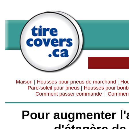
Maison
|
Housses pour pneus de marchand
|
Hou
Pare-soleil pour pneus
|
Housses pour bon
Comment passer commande
|
Commenta
Pour augmenter l'