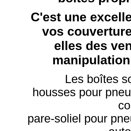
C'est une excell
vos couverture
elles des ven
manipulation
Les boîtes s
housses pour pneu
co
pare-soliel pour pn