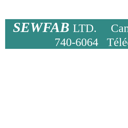
SEWFAB
LTD. Cambr
740-6064 Téléc